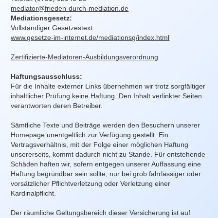
mediator@frieden-durch-mediation.de
Mediationsgesetz:
Vollständiger Gesetzestext
www.gesetze-im-internet.de/mediationsg/index.html
Zertifizierte-Mediatoren-Ausbildungsverordnung
Haftungsausschluss:
Für die Inhalte externer Links übernehmen wir trotz sorgfältiger
inhaltlicher Prüfung keine Haftung. Den Inhalt verlinkter Seiten
verantworten deren Betreiber.
Sämtliche Texte und Beiträge werden den Besuchern unserer
Homepage unentgeltlich zur Verfügung gestellt. Ein
Vertragsverhältnis, mit der Folge einer möglichen Haftung
unsererseits, kommt dadurch nicht zu Stande. Für entstehende
Schäden haften wir, sofern entgegen unserer Auffassung eine
Haftung begründbar sein sollte, nur bei grob fahrlässiger oder
vorsätzlicher Pflichtverletzung oder Verletzung einer
Kardinalpflicht.
Der räumliche Geltungsbereich dieser Versicherung ist auf