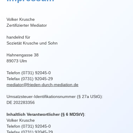
Volker Krusche
Zertifizierter Mediator
handelnd für
Sozietät Krusche und Sohn
Hahnengasse 38
89073 Ulm
Telefon (0731) 92045-0
Telefax (0731) 92045-29
mediator@frieden-durch-mediation.de
Umsatzsteuer-Identifikationsnummer (§ 27a UStG):
DE 202283356
Inhaltlich Verantwortlicher (§ 6 MDStV)
:
Volker Krusche
Telefon (0731) 92045-0
Telefax (0731) 92045-29