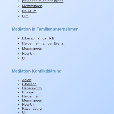
Heidenheim an der Brenz
Memmingen
Neu-Ulm
Ulm
Mediation in Familienunternehmen
Biberach an der Riß
Heidenheim an der Brenz
Memmingen
Neu-Ulm
Ulm
Mediation Konfliktklärung
Aalen
Biberach
Danauwörth
Ehingen
Heidenheim
Memmingen
Neu-Ulm
Ravensburg
Ulm